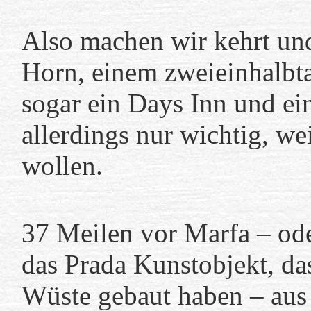
Also machen wir kehrt und
Horn, einem zweieinhalbta
sogar ein Days Inn und ein
allerdings nur wichtig, we
wollen.
37 Meilen vor Marfa – oder
das
Prada Kunstobjekt
, d
Wüste gebaut haben – aus 