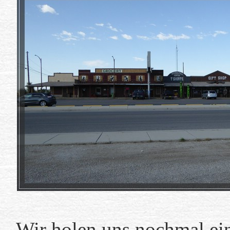
Wir holen uns nochmal ei